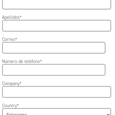
Apellidos
*
Correo
*
Número de teléfono
*
Company
*
Country
*