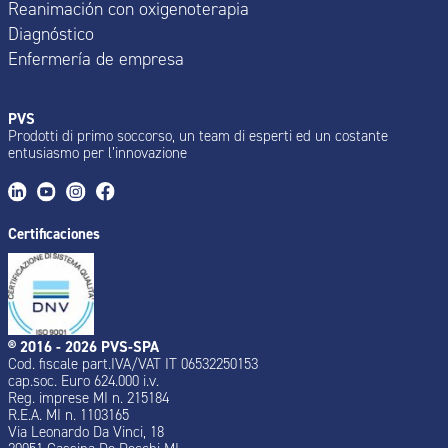
Reanimación con oxigenoterapia
Diagnóstico
Enfermería de empresa
PVS
Prodotti di primo soccorso, un team di esperti ed un costante
entusiasmo per l’innovazione
Certificaciones
® 2016 - 2026 PVS-SPA
Cod. fiscale part.IVA/VAT IT 06532250153
cap.soc. Euro 624.000 i.v.
Reg. imprese MI n. 215184
R.E.A. MI n. 1103165
Via Leonardo Da Vinci, 18