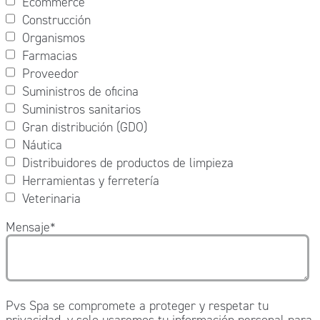
Ecommerce
Construcción
Organismos
Farmacias
Proveedor
Suministros de oficina
Suministros sanitarios
Gran distribución (GDO)
Náutica
Distribuidores de productos de limpieza
Herramientas y ferretería
Veterinaria
Mensaje
*
Pvs Spa se compromete a proteger y respetar tu
privacidad, y solo usaremos tu información personal para