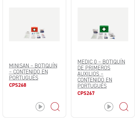
MEDIC 0 – BOTIQUÍN
MINISAN – BOTIQUÍN
DE PRIMEROS
– CONTENIDO EN
AUXILIOS –
PORTUGUÉS
CONTENIDO EN
CPS268
PORTUGUÉS
CPS267