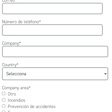
Correo
*
Número de teléfono
*
Company
*
Country
*
Company area
*
Otro
Incendios
Prevención de accidentes