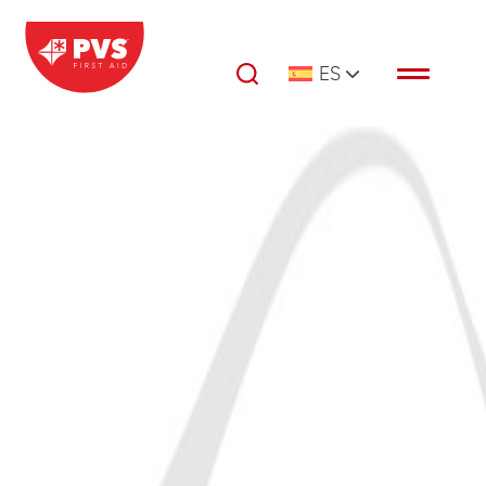
Saltar al contenido
ES
Navegación principal