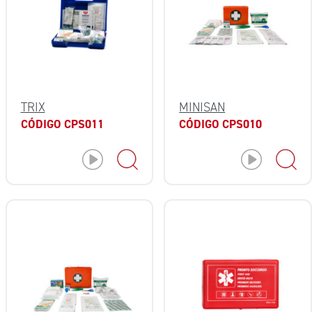
TRIX
MINISAN
CÓDIGO CPS011
CÓDIGO CPS010