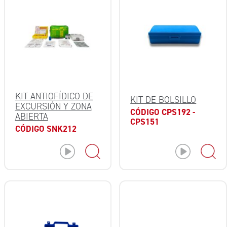
KIT ANTIOFÍDICO DE
KIT DE BOLSILLO
EXCURSIÓN Y ZONA
CÓDIGO CPS192 -
ABIERTA
CPS151
CÓDIGO SNK212