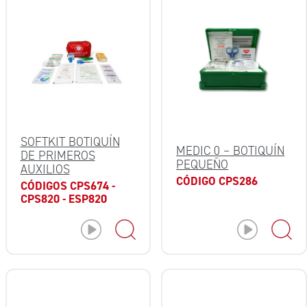
SOFTKIT BOTIQUÍN
MEDIC 0 – BOTIQUÍN
DE PRIMEROS
PEQUEÑO
AUXILIOS
CÓDIGO CPS286
CÓDIGOS CPS674 -
CPS820 - ESP820