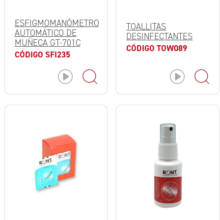
ESFIGMOMANÓMETRO
TOALLITAS
AUTOMÁTICO DE
DESINFECTANTES
MUÑECA GT-701C
CÓDIGO TOW089
CÓDIGO SFI235