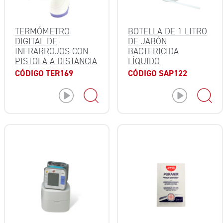
TERMÓMETRO
BOTELLA DE 1 LITRO
DIGITAL DE
DE JABÓN
INFRARROJOS CON
BACTERICIDA
PISTOLA A DISTANCIA
LÍQUIDO
CÓDIGO TER169
CÓDIGO SAP122