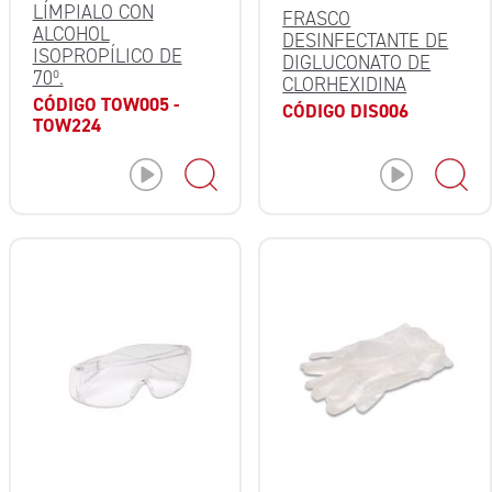
LÍMPIALO CON
FRASCO
ALCOHOL
DESINFECTANTE DE
ISOPROPÍLICO DE
DIGLUCONATO DE
70º.
CLORHEXIDINA
CÓDIGO TOW005 -
CÓDIGO DIS006
TOW224