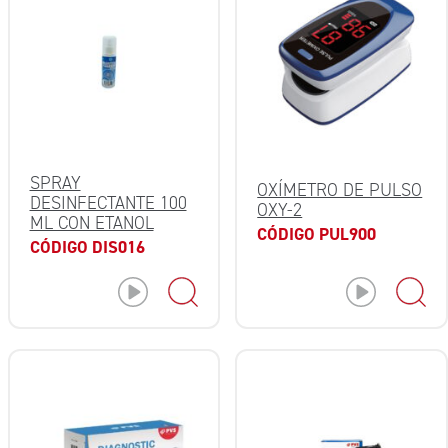
SPRAY
OXÍMETRO DE PULSO
DESINFECTANTE 100
OXY-2
ML CON ETANOL
CÓDIGO PUL900
CÓDIGO DIS016