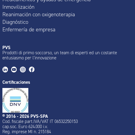
Inmovilización
Reanimación con oxigenoterapia
Diagnóstico
Enfermería de empresa
PVS
Prodotti di primo soccorso, un team di esperti ed un costante
entusiasmo per l’innovazione
Certificaciones
® 2016 - 2026 PVS-SPA
Cod. fiscale part.IVA/VAT IT 06532250153
cap.soc. Euro 624.000 i.v.
Reg. imprese MI n. 215184