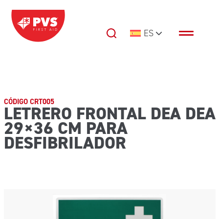
Saltar al contenido
ES
Navegación principal
CÓDIGO CRT005
LETRERO FRONTAL DEA DEA
29×36 CM PARA
DESFIBRILADOR