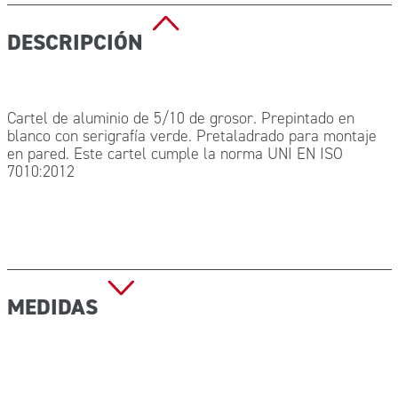
DESCRIPCIÓN
Cartel de aluminio de 5/10 de grosor. Prepintado en
blanco con serigrafía verde. Pretaladrado para montaje
en pared. Este cartel cumple la norma UNI EN ISO
7010:2012
MEDIDAS
Dimensiones: 29 x 36 cm Peso: 180 g