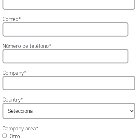
Correo
*
Número de teléfono
*
Company
*
Country
*
Company area
*
Otro