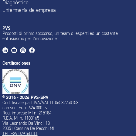
Diagnóstico
Enfermería de empresa
PVS
Prodotti di primo soccorso, un team di esperti ed un costante
entusiasmo per l’innovazione
Certificaciones
® 2016 - 2026 PVS-SPA
Cod. fiscale part.IVA/VAT IT 06532250153
cap.soc. Euro 624.000 i.v.
Reg. imprese MI n. 215184
R.E.A. MI n. 1103165
Via Leonardo Da Vinci, 18
20051 Cassina De Pecchi MI
TEL +39 029160011