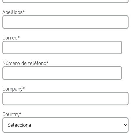
Apellidos
*
Correo
*
Número de teléfono
*
Company
*
Country
*