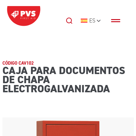
Saltar al contenido
ES
Navegación principal
CÓDIGO CAV102
CAJA PARA DOCUMENTOS
DE CHAPA
ELECTROGALVANIZADA