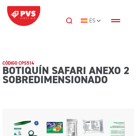
Saltar al contenido
ES
Navegación principal
CÓDIGO CPS514
BOTIQUÍN SAFARI ANEXO 2
SOBREDIMENSIONADO