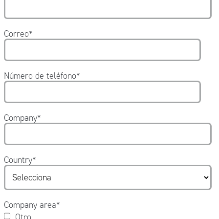
Correo
*
Número de teléfono
*
Company
*
Country
*
Company area
*
Otro