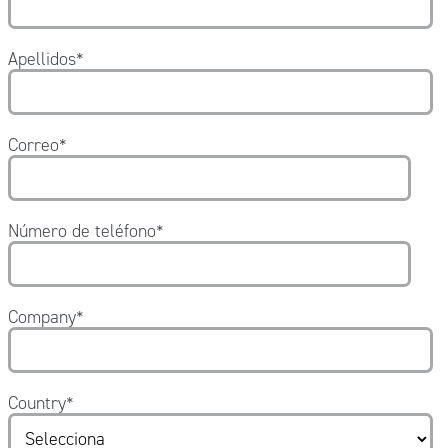
Apellidos
*
Correo
*
Número de teléfono
*
Company
*
Country
*