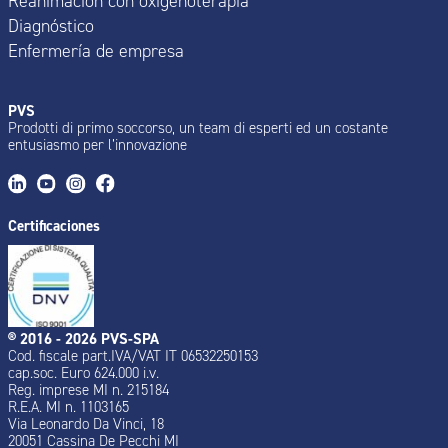
Reanimación con oxigenoterapia
Diagnóstico
Enfermería de empresa
PVS
Prodotti di primo soccorso, un team di esperti ed un costante
entusiasmo per l’innovazione
Certificaciones
® 2016 - 2026 PVS-SPA
Cod. fiscale part.IVA/VAT IT 06532250153
cap.soc. Euro 624.000 i.v.
Reg. imprese MI n. 215184
R.E.A. MI n. 1103165
Via Leonardo Da Vinci, 18
20051 Cassina De Pecchi MI