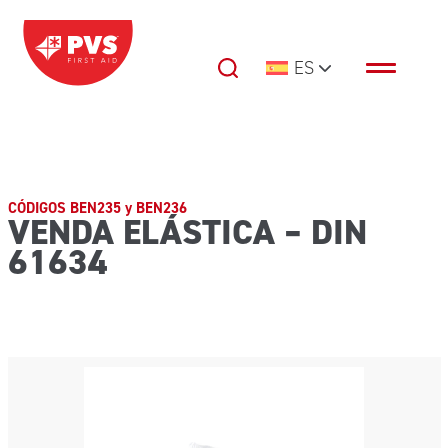
Saltar al contenido
ES
Navegación principal
CÓDIGOS BEN235 y BEN236
VENDA ELÁSTICA – DIN
61634