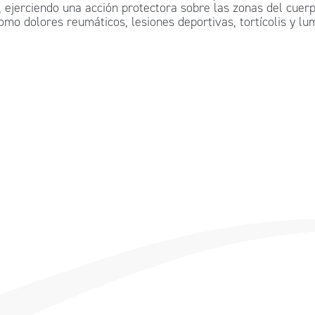
, ejerciendo una acción protectora sobre las zonas del cuer
omo dolores reumáticos, lesiones deportivas, tortícolis y lu