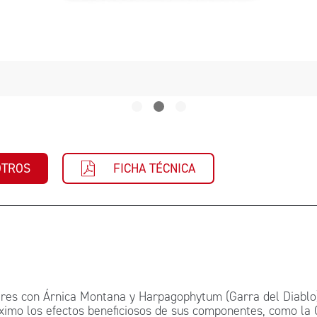
OTROS
FICHA TÉCNICA
res con Árnica Montana y Harpagophytum (Garra del Diablo)
imo los efectos beneficiosos de sus componentes, como la Ga