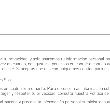
 tu privacidad, y solo usaremos tu información personal par
 vez en cuando, nos gustaría ponernos en contacto contigo a
esarte. Si aceptas que nos comuniquemos contigo para este 
vs Spa.
s en cualquier momento. Para obtener más información sobr
er y respetar tu privacidad, consulta nuestra Política de 
 almacene y procese la información personal suministrada a