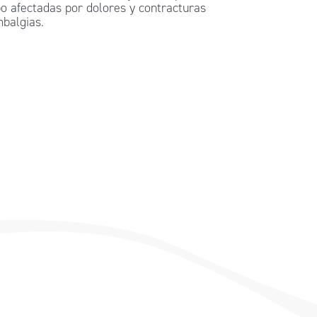
po afectadas por dolores y contracturas
mbalgias.