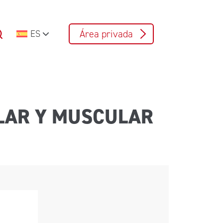
Área privada
ES
ULAR Y MUSCULAR