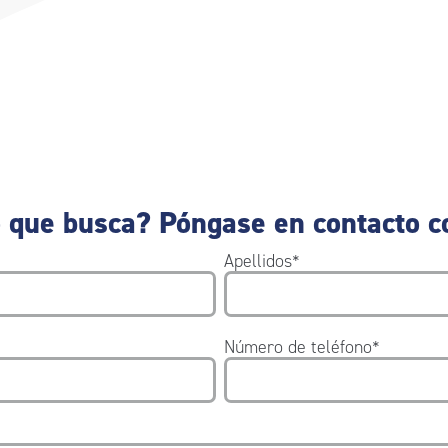
 que busca? Póngase en contacto c
Apellidos
*
Número de teléfono
*