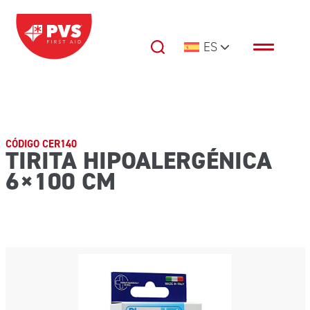
Saltar al contenido
ES
Navegación principal
CÓDIGO CER140
TIRITA HIPOALERGÉNICA
6×100 CM