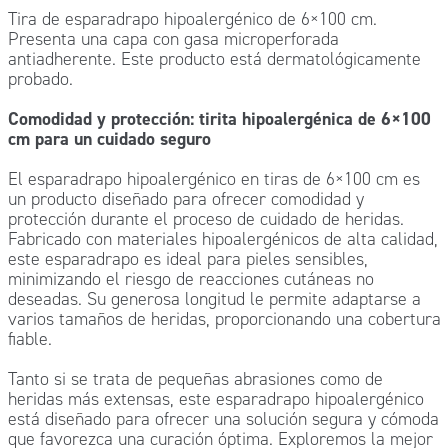
Tira de esparadrapo hipoalergénico de 6×100 cm.
Presenta una capa con gasa microperforada
antiadherente. Este producto está dermatológicamente
probado.
Comodidad y protección: tirita hipoalergénica de 6×100
cm para un cuidado seguro
El esparadrapo hipoalergénico en tiras de 6×100 cm es
un producto diseñado para ofrecer comodidad y
protección durante el proceso de cuidado de heridas.
Fabricado con materiales hipoalergénicos de alta calidad,
este esparadrapo es ideal para pieles sensibles,
minimizando el riesgo de reacciones cutáneas no
deseadas. Su generosa longitud le permite adaptarse a
varios tamaños de heridas, proporcionando una cobertura
fiable.
Tanto si se trata de pequeñas abrasiones como de
heridas más extensas, este esparadrapo hipoalergénico
está diseñado para ofrecer una solución segura y cómoda
que favorezca una curación óptima. Exploremos la mejor