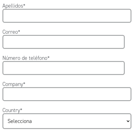
Apellidos
*
Correo
*
Número de teléfono
*
Company
*
Country
*