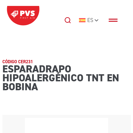
Saltar al contenido
ES
Navegación principal
CÓDIGO CER231
ESPARADRAPO
HIPOALERGÉNICO TNT EN
BOBINA