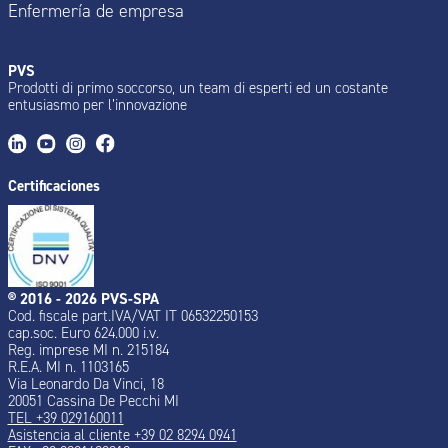
Enfermería de empresa
PVS
Prodotti di primo soccorso, un team di esperti ed un costante
entusiasmo per l’innovazione
Certificaciones
® 2016 - 2026 PVS-SPA
Cod. fiscale part.IVA/VAT IT 06532250153
cap.soc. Euro 624.000 i.v.
Reg. imprese MI n. 215184
R.E.A. MI n. 1103165
Via Leonardo Da Vinci, 18
20051 Cassina De Pecchi MI
TEL +39 029160011
Asistencia al cliente +39 02 8294 0941