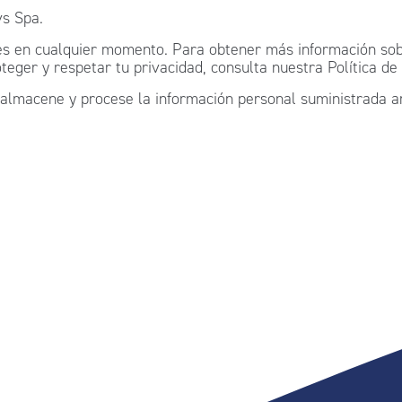
vs Spa.
s en cualquier momento. Para obtener más información sobr
er y respetar tu privacidad, consulta nuestra Política de 
 almacene y procese la información personal suministrada a