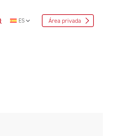
Área privada
ES