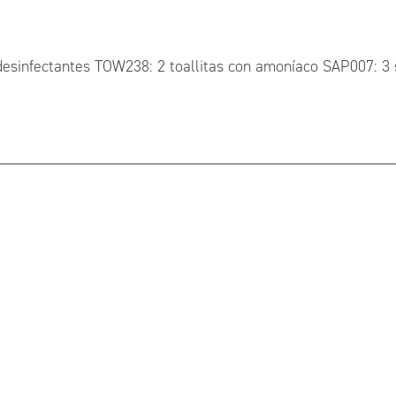
desinfectantes TOW238: 2 toallitas con amoníaco SAP007: 3 