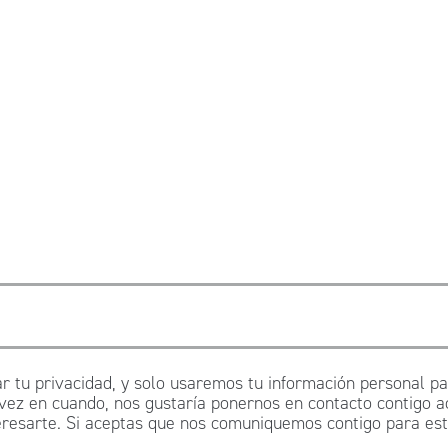
 tu privacidad, y solo usaremos tu información personal par
 vez en cuando, nos gustaría ponernos en contacto contigo a
esarte. Si aceptas que nos comuniquemos contigo para este 