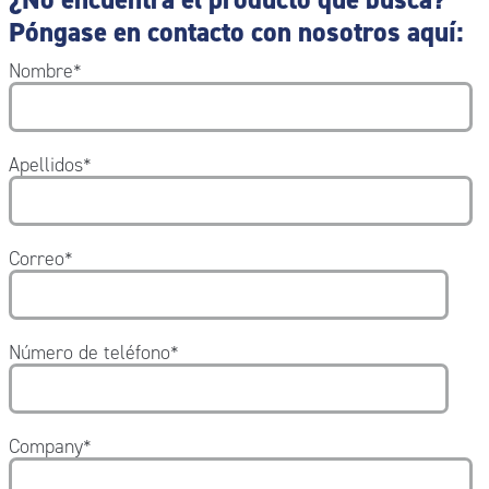
Póngase en contacto con nosotros aquí:
Nombre
*
Apellidos
*
Correo
*
Número de teléfono
*
Company
*