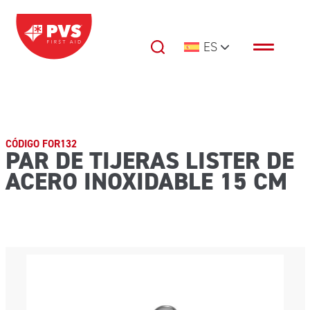
Saltar al contenido
ES
Navegación principal
CÓDIGO FOR132
PAR DE TIJERAS LISTER DE
ACERO INOXIDABLE 15 CM