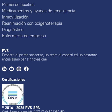
Primeros auxilios
Medicamentos y ayudas de emergencia
Inmovilización
Reanimación con oxigenoterapia
Diagnóstico
Enfermería de empresa
PVS
Prodotti di primo soccorso, un team di esperti ed un costante
entusiasmo per l’innovazione
Certificaciones
® 2016 - 2026 PVS-SPA
Cod. fiscale part.IVA/VAT IT 06532250153