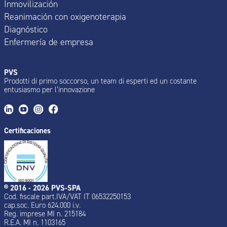
Inmovilización
Reanimación con oxigenoterapia
Diagnóstico
Enfermería de empresa
PVS
Prodotti di primo soccorso, un team di esperti ed un costante
entusiasmo per l’innovazione
Certificaciones
® 2016 - 2026 PVS-SPA
Cod. fiscale part.IVA/VAT IT 06532250153
cap.soc. Euro 624.000 i.v.
Reg. imprese MI n. 215184
R.E.A. MI n. 1103165