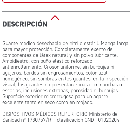
DESCRIPCIÓN
Guante médico desechable de nitrilo estéril. Manga larga
para mayor protección. Completamente exento de
componentes de látex natural y sin polvo lubricante.
Ambidiestro, con puño elástico reforzado
antienrollamiento. Grosor uniforme, sin burbujas ni
agujeros, bordes sin engrosamientos, color azul
homogéneo, sin sombras en los guantes; en la inspección
visual, los guantes no presentan zonas con manchas o
escorias, inclusiones extrañas, porosidad ni burbujas.
Superficie exterior microrrugosa para un agarre
excelente tanto en seco como en mojado.
DISPOSITIVOS MÉDICOS REPERTORIO Ministerio de
Sanidad nº 1780757/R – clasificación CND T01020204