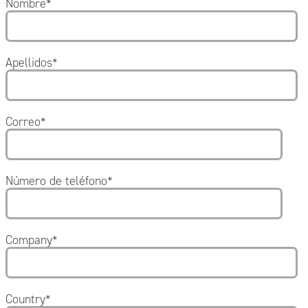
Nombre
*
Apellidos
*
Correo
*
Número de teléfono
*
Company
*
Country
*