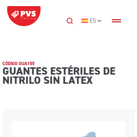
Saltar al contenido
ES
Navegación principal
CÓDIGO GUA155
GUANTES ESTÉRILES DE
NITRILO SIN LATEX