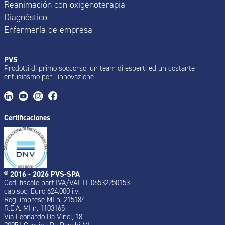
Reanimación con oxigenoterapia
Diagnóstico
Enfermería de empresa
PVS
Prodotti di primo soccorso, un team di esperti ed un costante
entusiasmo per l’innovazione
Certificaciones
® 2016 - 2026 PVS-SPA
Cod. fiscale part.IVA/VAT IT 06532250153
cap.soc. Euro 624.000 i.v.
Reg. imprese MI n. 215184
R.E.A. MI n. 1103165
Via Leonardo Da Vinci, 18