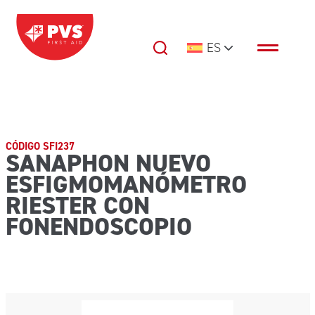
Saltar al contenido
ES
Navegación principal
CÓDIGO SFI237
SANAPHON NUEVO
ESFIGMOMANÓMETRO
RIESTER CON
FONENDOSCOPIO