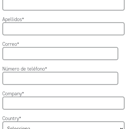
Apellidos
*
Correo
*
Número de teléfono
*
Company
*
Country
*