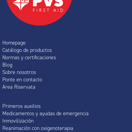
Homepage
Catálogo de productos
Normas y certificaciones
Blog
Sobre nosotros
Ponte en contacto
Area Riservata
Primeros auxilios
Medicamentos y ayudas de emergencia
Inmovilización
Reanimación con oxigenoterapia