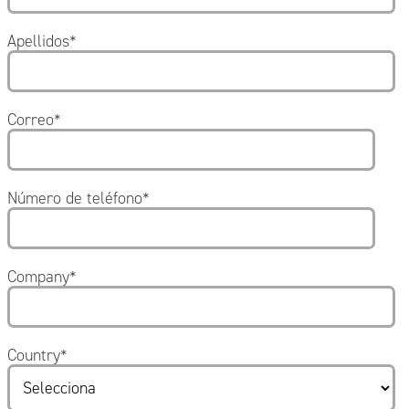
Apellidos
*
Correo
*
Número de teléfono
*
Company
*
Country
*