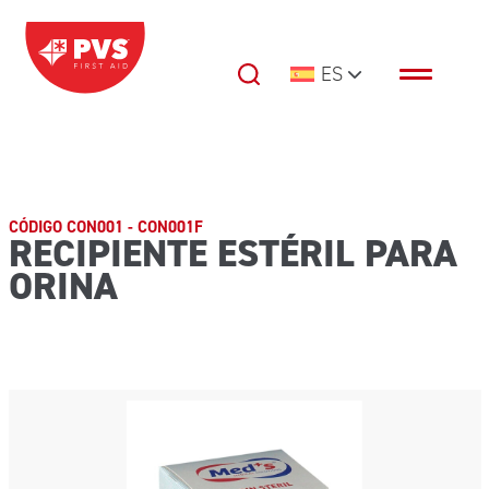
Saltar al contenido
ES
Navegación principal
CÓDIGO CON001 - CON001F
RECIPIENTE ESTÉRIL PARA
ORINA