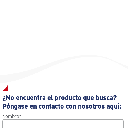
Recipiente de polipropileno con tapa de polietileno no
tóxico de calidad médica y biocompatible
¿No encuentra el producto que busca?
Póngase en contacto con nosotros aquí:
Nombre
*