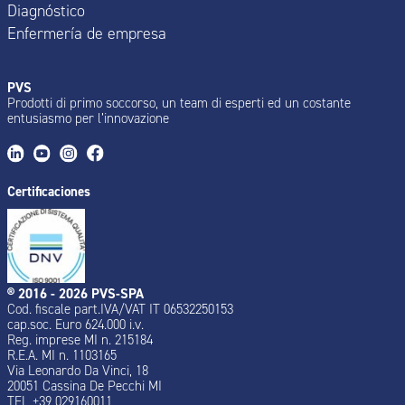
Diagnóstico
Enfermería de empresa
PVS
Prodotti di primo soccorso, un team di esperti ed un costante
entusiasmo per l’innovazione
Certificaciones
® 2016 - 2026 PVS-SPA
Cod. fiscale part.IVA/VAT IT 06532250153
cap.soc. Euro 624.000 i.v.
Reg. imprese MI n. 215184
R.E.A. MI n. 1103165
Via Leonardo Da Vinci, 18
20051 Cassina De Pecchi MI
TEL +39 029160011